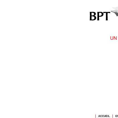
UN
ACCUEIL
E