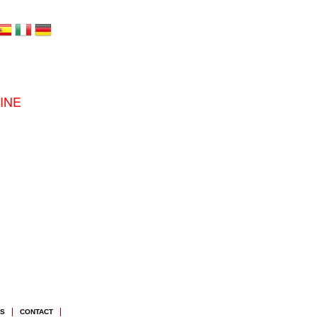
INE
NS
CONTACT