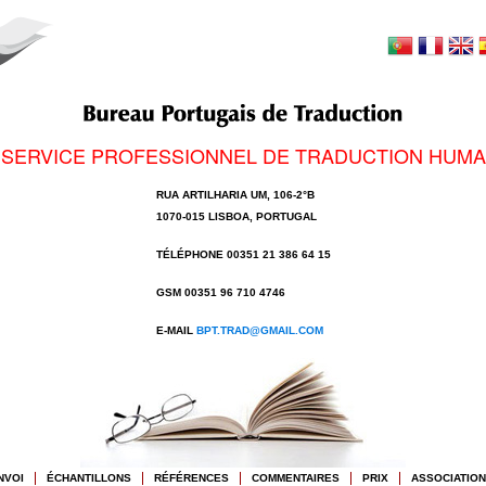
 SERVICE PROFESSIONNEL DE TRADUCTION HUMA
RUA ARTILHARIA UM, 106-2°B
1070-015 LISBOA, PORTUGAL
TÉLÉPHONE 00351 21 386 64 15
GSM 00351 96 710 4746
E-MAIL
BPT.TRAD@GMAIL.COM
NVOI
ÉCHANTILLONS
RÉFÉRENCES
COMMENTAIRES
PRIX
ASSOCIATIO