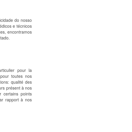
icidade do nosso
édicos e técnicos
tes, encontramos
stado.
ticulier pour la
pour toutes nos
ions: qualité des
urs présent à nos
 certains points
ar rapport à nos