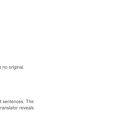
no original.
ed sentences. The
ranslator reveals