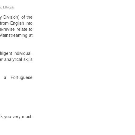
, Ethiopia
Division) of the
from English into
/revise relate to
Mainstreaming at
ligent individual.
 analytical skills
 a Portuguese
ank you very much