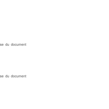
mise du document
mise du document