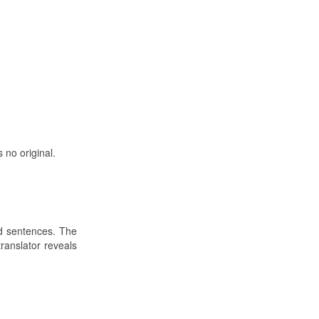
no original.
ed sentences. The
ranslator reveals