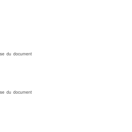
mise du document
mise du document