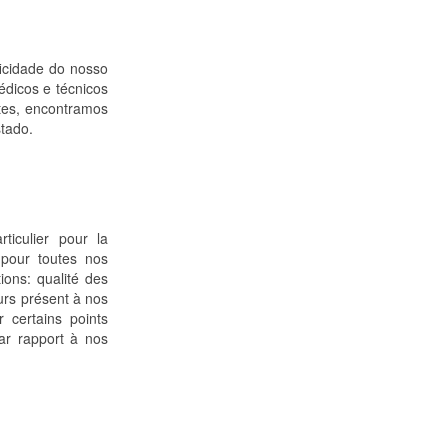
icidade do nosso
édicos e técnicos
tes, encontramos
stado.
ticulier pour la
pour toutes nos
ions: qualité des
urs présent à nos
 certains points
ar rapport à nos