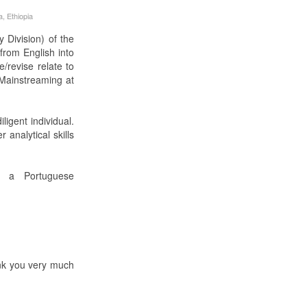
, Ethiopia
Division) of the
from English into
/revise relate to
Mainstreaming at
ligent individual.
 analytical skills
 a Portuguese
ank you very much