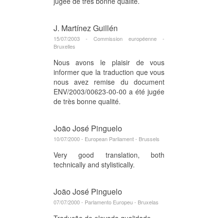
jugée de très bonne qualité.
J. Martínez Guillén
15/07/2003 - Commission européenne -
Bruxelles
Nous avons le plaisir de vous
informer que la traduction que vous
nous avez remise du document
ENV/2003/00623-00-00 a été jugée
de très bonne qualité.
João José Pinguelo
10/07/2000 - European Parliament - Brussels
Very good translation, both
technically and stylistically.
João José Pinguelo
07/07/2000 - Parlamento Europeu - Bruxelas
Tradução de elevada qualidade.