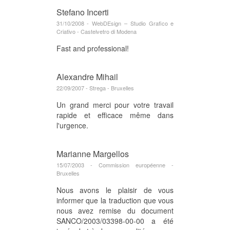
Stefano Incerti
31/10/2008 - WebDEsign – Studio Grafico e
Criativo - Castelvetro di Modena
Fast and professional!
Alexandre Mihail
22/09/2007 - Strega - Bruxelles
Un grand merci pour votre travail
rapide et efficace même dans
l'urgence.
Marianne Margellos
15/07/2003 - Commission européenne -
Bruxelles
Nous avons le plaisir de vous
informer que la traduction que vous
nous avez remise du document
SANCO/2003/03398-00-00 a été