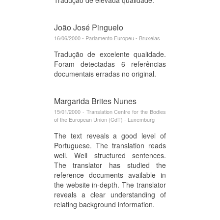
João José Pinguelo
16/06/2000 - Parlamento Europeu - Bruxelas
Tradução de excelente qualidade.
Foram detectadas 6 referências
documentais erradas no original.
Margarida Brites Nunes
15/01/2000 - Translation Centre for the Bodies
of the European Union (CdT) - Luxemburg
The text reveals a good level of
Portuguese. The translation reads
well. Well structured sentences.
The translator has studied the
reference documents available in
the website in-depth. The translator
reveals a clear understanding of
relating background information.