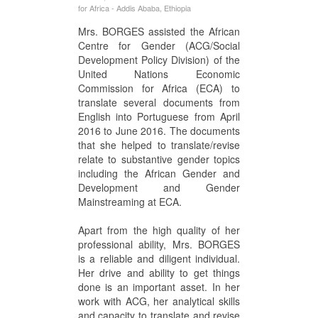
for Africa - Addis Ababa, Ethiopia
Mrs. BORGES assisted the African
Centre for Gender (ACG/Social
Development Policy Division) of the
United Nations Economic
Commission for Africa (ECA) to
translate several documents from
English into Portuguese from April
2016 to June 2016. The documents
that she helped to translate/revise
relate to substantive gender topics
including the African Gender and
Development and Gender
Mainstreaming at ECA.
Apart from the high quality of her
professional ability, Mrs. BORGES
is a reliable and diligent individual.
Her drive and ability to get things
done is an important asset. In her
work with ACG, her analytical skills
and capacity to translate and revise