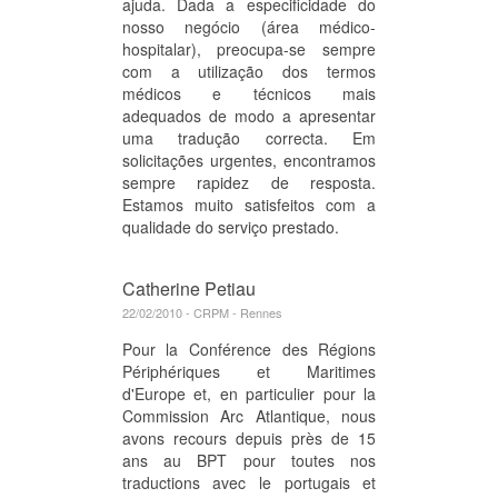
ajuda. Dada a especificidade do
nosso negócio (área médico-
hospitalar), preocupa-se sempre
com a utilização dos termos
médicos e técnicos mais
adequados de modo a apresentar
uma tradução correcta. Em
solicitações urgentes, encontramos
sempre rapidez de resposta.
Estamos muito satisfeitos com a
qualidade do serviço prestado.
Catherine Petiau
22/02/2010 - CRPM - Rennes
Pour la Conférence des Régions
Périphériques et Maritimes
d'Europe et, en particulier pour la
Commission Arc Atlantique, nous
avons recours depuis près de 15
ans au BPT pour toutes nos
traductions avec le portugais et