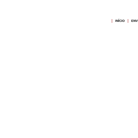
INÍCIO
ENV