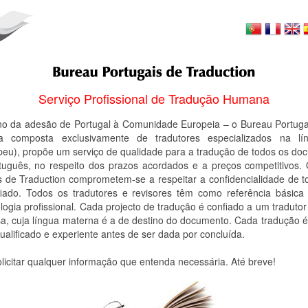
Serviço Profissional de Tradução Humana
o da adesão de Portugal à Comunidade Europeia – o Bureau Portugai
a composta exclusivamente de tradutores especializados na lí
peu), propõe um serviço de qualidade para a tradução de todos os do
tuguês, no respeito dos prazos acordados e a preços competitivos. 
s de Traduction comprometem-se a respeitar a confidencialidade de 
fiado. Todos os tradutores e revisores têm como referência básica 
logia profissional. Cada projecto de tradução é confiado a um tradutor
, cuja língua materna é a de destino do documento. Cada tradução é 
qualificado e experiente antes de ser dada por concluída.
licitar qualquer informação que entenda necessária. Até breve!