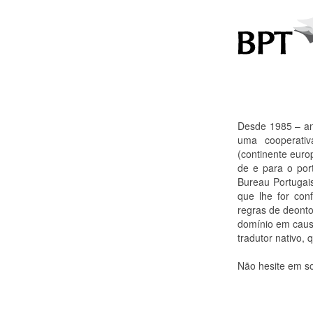
Desde 1985 – an
uma cooperativ
(continente euro
de e para o por
Bureau Portugai
que lhe for con
regras de deonto
domínio em causa
tradutor nativo, 
Não hesite em so