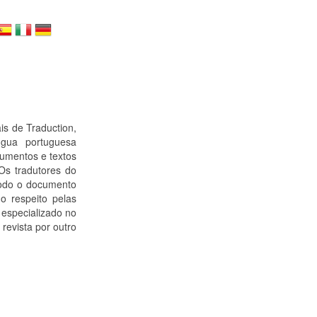
s de Traduction,
ngua portuguesa
cumentos e textos
Os tradutores do
todo o documento
o respeito pelas
 especializado no
revista por outro