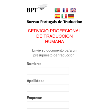
SERVICIO PROFESIONAL
DE TRADUCCIÓN
HUMANA
Envíe su documento para un
presupuesto de traducción.
Nombre:
Apellidos:
Empresa: