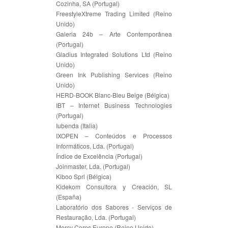
Cozinha, SA (Portugal)
FreestyleXtreme Trading Limited (Reino
Unido)
Galeria 24b – Arte Contemporânea
(Portugal)
Gladius Integrated Solutions Ltd (Reino
Unido)
Green Ink Publishing Services (Reino
Unido)
HERD-BOOK Blanc-Bleu Belge (Bélgica)
IBT – Internet Business Technologies
(Portugal)
Iubenda (Italia)
IXOPEN – Conteúdos e Processos
Informáticos, Lda. (Portugal)
Índice de Excelência (Portugal)
Joinmaster, Lda. (Portugal)
Kiboo Sprl (Bélgica)
Kidekom Consultora y Creación, SL
(España)
Laboratório dos Sabores - Serviços de
Restauração, Lda. (Portugal)
Mercy Corps Europe (Reino Unido)