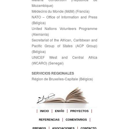
Mozambique)
Médecins du Monde (MdM) (Francia)
NATO – Office of Information and Press
(Bélgica)
United Nations Volunteers Programme
(Alemania)
Secretariat of the African, Caribbean and
Pacific Group of States (ACP Group)
(Bélgica)
UNICEF West and Central Africa
(WCARO) (Senegal)
SERVICIOS REGIONALES
Région de Bruxelles-Capitale (Bélgica)
INICIO
ENVÍO
PROYECTOS
REFERENCIAS
COMENTARIOS
PREMIOS
ASOCIACIONES
CONTACTO