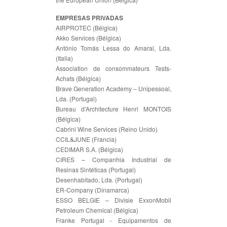
EMPRESAS PRIVADAS
AIRPROTEC (Bélgica)
Akko Services (Bélgica)
António Tomás Lessa do Amaral, Lda.
(Italia)
Association de consommateurs Tests-
Achats (Bélgica)
Brave Generation Academy ‒ Unipessoal,
Lda. (Portugal)
Bureau d'Architecture Henri MONTOIS
(Bélgica)
Cabrini Wine Services (Reino Unido)
CCIL&JUNE (Francia)
CEDIMAR S.A. (Bélgica)
CIRES – Companhia Industrial de
Resinas Sintéticas (Portugal)
Desenhabitado, Lda. (Portugal)
ER-Company (Dinamarca)
ESSO BELGIE – Divisie ExxonMobil
Petroleum Chemical (Bélgica)
Franke Portugal - Equipamentos de