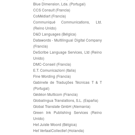
Blue Dimension, Lda. (Portugal)
CCS Consult (Francia)
CoMédiart (Francia)
Communiqué Communications, Ltd.
(Reino Unido)
D&D Languages (Bélgica)
Datawords - Multilingual Digital Company
(Francia)
DeScribe Language Services, Ltd (Reino
Unido)
DMC-Conseil (Francia)
E.T. Comunicazioni (Italia)
Fine Wording (Francia)
Gabinete de Traduções Técnicas T & T
(Portugal)
Gédéon Multicom (Francia)
Globalingua Translations, S.L. (España)
Global Translate GmbH (Alemania)
Green Ink Publishing Services (Reino
Unido)
Het Juiste Woord (Bélgica)
Het VertaalCollectief (Holanda)