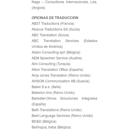
Nags – Consultores Internacionais, Lda.
(Angola)
OFICINAS DE TRADUCCIÓN
AB3T Traductions (Francia)
Abacus Traductions SA (Suiza)
ABC Translation (Suiza)
ABC Translation Services (Estados
Unidos de América)
Adam Consulting sprl (Bélgica)
AEM Sprachen Service (Austria)
Aim Consulting (Turquía)
Albor Translation Office (España)
Anja Jones Translation (Reino Unido)
AVISON Communication AB (Suecia)
Babel S.a.s. (Italia)
Babelon-line (Reino Unido)
Ballester-Olmos Soluciones Integrales
(España)
Bath Translations (Reino Unido)
Best Language Services (Reino Unido)
BD&D (Bélgica)
Bellingua, bvba (Bélgica)