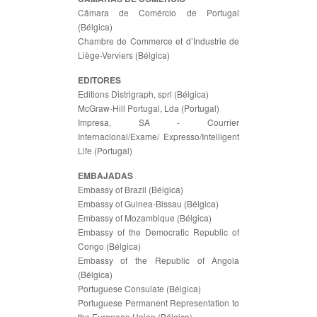
Câmara de Comércio de Portugal
(Bélgica)
Chambre de Commerce et d’Industrie de
Liège-Verviers (Bélgica)
EDITORES
Editions Distrigraph, sprl (Bélgica)
McGraw-Hill Portugal, Lda (Portugal)
Impresa, SA - Courrier
Internacional/Exame/ Expresso/Intelligent
Life (Portugal)
EMBAJADAS
Embassy of Brazil (Bélgica)
Embassy of Guinea-Bissau (Bélgica)
Embassy of Mozambique (Bélgica)
Embassy of the Democratic Republic of
Congo (Bélgica)
Embassy of the Republic of Angola
(Bélgica)
Portuguese Consulate (Bélgica)
Portuguese Permanent Representation to
the European Union (Bélgica)