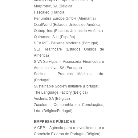
Murprotec, SA (Bélgica)
Pascaleo (Francia)
Penumbra Europe GmbH (Alemania)
QualWorld (Estados Unidos de América)
Qubop, Inc. (Estados Unidos de América)
Quirumed, S.L. (España)
SEA ME - Peixaria Moderna (Portugal)
SEI Healthcare (Estados Unidos de
América)
SIVA Serviços – Assessoria Financeira e
Administrativa, SA (Portugal)
Socime – Produtos Médicos, Lda.
(Portugal)
Sustainable Society Initiative (Portugal)
The Language Factory (Bélgica)
Vecturis, SA (Bélgica)
Zucotec – Companhia de Construções,
Lda. (Bélgica/Portugal)
EMPRESAS PÚBLICAS
AICEP – Agência para o Investimento e o
Comércio Externo de Portugal (Bélgica)