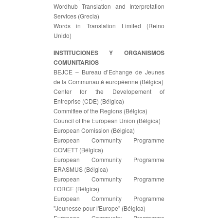
Wordhub Translation and Interpretation
Services (Grecia)
Words in Translation Limited (Reino
Unido)
INSTITUCIONES Y ORGANISMOS
COMUNITARIOS
BEJCE – Bureau d’Echange de Jeunes
de la Communauté européenne (Bélgica)
Center for the Developement of
Entreprise (CDE) (Bélgica)
Committee of the Regions (Bélgica)
Council of the European Union (Bélgica)
European Comission (Bélgica)
European Community Programme
COMETT (Bélgica)
European Community Programme
ERASMUS (Bélgica)
European Community Programme
FORCE (Bélgica)
European Community Programme
"Jeunesse pour l'Europe" (Bélgica)
European Community Programme