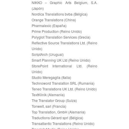
NIKKO – Graphic Arts Belgium, S.A.
(Japón)
Nordica Translations bvba (Bélgica)
Orange Translations (China)
Pharmalexic (España)
Prime Production (Reino Unido)
Polyglot Translation Services (Grecia)
Reflective Source Translations Ltd. (Reino
Unido)
ScriptArch (Uruguai)
Smart Planning UK Ltd (Reino Unido)
StorePoint International Ltd. (Reino
Unido)
Studio Meregaglia (Italia)
Technoword Translation SRL (Rumania)
Teneo Translations UK Ltd. (Reino Unido)
TextKlinik (Alemania)
The Translator Group (Suiza)
Tonwelt, sarl (Francia)
Top Translation, GmbH (Alemania)
Traductions Gérard sprl (Bélgica)
Transatlantic Translations (Reino Unido)