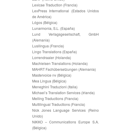
Lexicae Traduction (Francia)
LexPress International (Estados Unidos
de América)
Lógos (Bélgica)
Lunarmonia, S.L. (España)
Lund Verlagsgesellschaft, GmbH
(Alemania)
Lusilingua (Francia)
Lingo Translations (España)
Lorrendraaier (Holanda)
Machielsen Translations (Holanda)
MAHRT Fachübersetzungen (Alemania)
Mastervoice nv (Bélgica)
Mea Lingua (Bélgica)
Meneghini Traduzioni (Italia)
Michael’s Translation Services (Irlanda)
Melling Traductions (Francia)
Multilingual Traductions (Francia)
Nick Jones Language Services (Reino
Unido)
NIKKO – Communications Europe S.A.
(Bélgica)