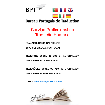
Serviço Profissional de
Tradução Humana
RUA ARTILHARIA UM, 106-2°B
1070-015 LISBOA, PORTUGAL
TELEFONE 00351 21 386 64 15 CHAMADA
PARA REDE FIXA NACIONAL
TELEMÓVEL 00351 96 710 4746 CHAMADA
PARA REDE MÓVEL NACIONAL
E-MAIL
BPT.TRAD@GMAIL.COM