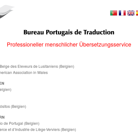
Professioneller menschlicher Übersetzungsservice
Belge des Eleveurs de Lusitaniens (Belgien)
merican Association in Wales
EN
elgien)
sitos (Belgien)
RN
 de Portugal (Belgien)
e et d’Industrie de Liège-Verviers (Belgien)