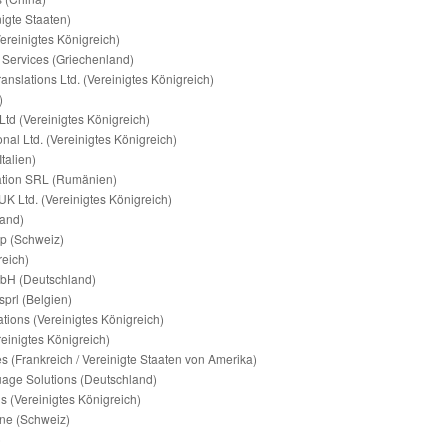
igte Staaten)
ereinigtes Königreich)
n Services (Griechenland)
anslations Ltd. (Vereinigtes Königreich)
)
td (Vereinigtes Königreich)
onal Ltd. (Vereinigtes Königreich)
talien)
ation SRL (Rumänien)
UK Ltd. (Vereinigtes Königreich)
land)
up (Schweiz)
reich)
mbH (Deutschland)
sprl (Belgien)
ations (Vereinigtes Königreich)
einigtes Königreich)
es (Frankreich / Vereinigte Staaten von Amerika)
uage Solutions (Deutschland)
ns (Vereinigtes Königreich)
ne (Schweiz)
)