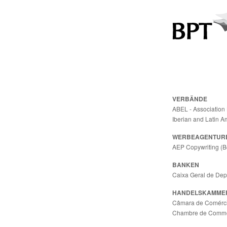
VERBÄNDE
ABEL - Association 
Iberian and Latin A
WERBEAGENTUR
AEP Copywriting (B
BANKEN
Caixa Geral de Depó
HANDELSKAMME
Câmara de Comércio
Chambre de Commerc