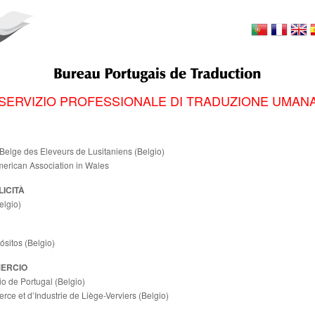
SERVIZIO PROFESSIONALE DI TRADUZIONE UMAN
Belge des Eleveurs de Lusitaniens (Belgio)
merican Association in Wales
LICITÀ
elgio)
sitos (Belgio)
MERCIO
 de Portugal (Belgio)
e et d’Industrie de Liège-Verviers (Belgio)