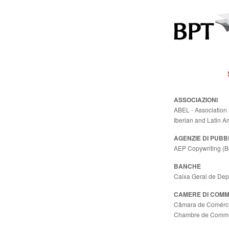
ASSOCIAZIONI
ABEL - Association 
Iberian and Latin A
AGENZIE DI PUBB
AEP Copywriting (B
BANCHE
Caixa Geral de Depó
CAMERE DI COM
Câmara de Comércio
Chambre de Commerc